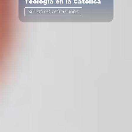
Teología en la Católica
Solicitá más información