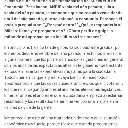
el caso de los créditos a los funcionarios del Ministerio de 
Economía. Pero bueno, ANDIS venía del año pasado, Libra 
venía del año pasado, la economía que no repunta venía desde 
abril del año pasado, que se estancó la economía. Entonces él 
podría preguntarse: “¿Por qué ahora?" ¿Qué le respondería si 
Milei te llama y te pregunta eso? ¿Cómo perdí de golpe la 
mitad de mi aprobación en los últimos tres meses?
En principio no ha sido tan de golpe, ha sido bastante gradual, por 
lo menos desde noviembre del año pasado. Y esto nos marca, de 
alguna manera, que los primeros años de las gestiones en general 
son los años de las expectativas altas. Este gobierno fue bastante 
exitoso en llevar las expectativas muy altas para la ciudadanía. 
Todos queríamos que al país le vaya bien. Entonces todos 
apostábamos a que las cosas sucedieran bien, los que lo votaron y 
los que no. El segundo año es el año de las elecciones legislativas. 
El tercer año es el año en el que la ciudadanía empieza a reclamar 
resultados, y los resultados tienen que ver con una mejora en la 
calidad de vida de la gente.
Me parece que este año ha marcado un deterioro en la situación 
económica muy fuerte, porque fíjate que cuando preguntamos 