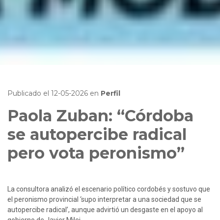
Publicado el
12-05-2026
en
Perfil
Paola Zuban: “Córdoba
se autopercibe radical
pero vota peronismo”
La consultora analizó el escenario político cordobés y sostuvo que 
el peronismo provincial ‘supo interpretar a una sociedad que se 
autopercibe radical’, aunque advirtió un desgaste en el apoyo al 
gobierno de Javier Milei.