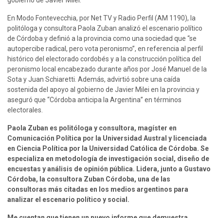
En Modo Fontevecchia, por Net TV y Radio Perfil (AM 1190), la 
politóloga y consultora Paola Zuban analizó el escenario político 
de Córdoba y definió a la provincia como una sociedad que “se 
autopercibe radical, pero vota peronismo”, en referencia al perfil 
histórico del electorado cordobés y a la construcción política del 
peronismo local encabezado durante años por José Manuel de la 
Sota y Juan Schiaretti. Además, advirtió sobre una caída 
sostenida del apoyo al gobierno de Javier Milei en la provincia y 
aseguró que “Córdoba anticipa la Argentina” en términos 
electorales.
Paola Zuban es politóloga y consultora, magíster en 
Comunicación Política por la Universidad Austral y licenciada 
en Ciencia Política por la Universidad Católica de Córdoba. Se 
especializa en metodología de investigación social, diseño de 
encuestas y análisis de opinión pública. Lidera, junto a Gustavo 
Córdoba, la consultora Zuban Córdoba, una de las 
consultoras más citadas en los medios argentinos para 
analizar el escenario político y social.
Me cuentan que tienen un nuevo informe que demuestra 