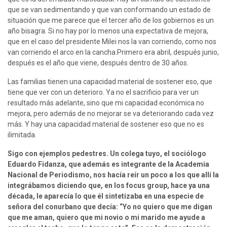
que se van sedimentando y que van conformando un estado de 
situación que me parece que el tercer año de los gobiernos es un 
año bisagra. Si no hay por lo menos una expectativa de mejora, 
que en el caso del presidente Milei nos la van corriendo, como nos 
van corriendo el arco en la cancha.Primero era abril, después junio, 
después es el año que viene, después dentro de 30 años.
Las familias tienen una capacidad material de sostener eso, que 
tiene que ver con un deterioro. Ya no el sacrificio para ver un 
resultado más adelante, sino que mi capacidad económica no 
mejora, pero además de no mejorar se va deteriorando cada vez 
más. Y hay una capacidad material de sostener eso que no es 
ilimitada.
Sigo con ejemplos pedestres. Un colega tuyo, el sociólogo 
Eduardo Fidanza, que además es integrante de la Academia 
Nacional de Periodismo, nos hacía reír un poco a los que allí la 
integrábamos diciendo que, en los focus group, hace ya una 
década, le aparecía lo que él sintetizaba en una especie de 
señora del conurbano que decía: “Yo no quiero que me digan 
que me aman, quiero que mi novio o mi marido me ayude a 