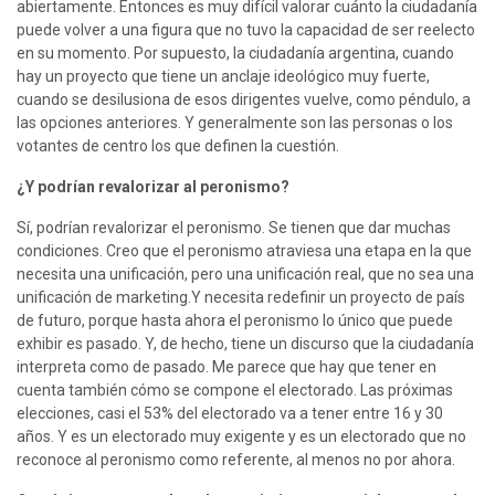
abiertamente. Entonces es muy difícil valorar cuánto la ciudadanía 
puede volver a una figura que no tuvo la capacidad de ser reelecto 
en su momento. Por supuesto, la ciudadanía argentina, cuando 
hay un proyecto que tiene un anclaje ideológico muy fuerte, 
cuando se desilusiona de esos dirigentes vuelve, como péndulo, a 
las opciones anteriores. Y generalmente son las personas o los 
votantes de centro los que definen la cuestión.
¿Y podrían revalorizar al peronismo?
Sí, podrían revalorizar el peronismo. Se tienen que dar muchas 
condiciones. Creo que el peronismo atraviesa una etapa en la que 
necesita una unificación, pero una unificación real, que no sea una 
unificación de marketing.Y necesita redefinir un proyecto de país 
de futuro, porque hasta ahora el peronismo lo único que puede 
exhibir es pasado. Y, de hecho, tiene un discurso que la ciudadanía 
interpreta como de pasado. Me parece que hay que tener en 
cuenta también cómo se compone el electorado. Las próximas 
elecciones, casi el 53% del electorado va a tener entre 16 y 30 
años. Y es un electorado muy exigente y es un electorado que no 
reconoce al peronismo como referente, al menos no por ahora.