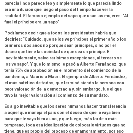
parecía lindo parece feo y simplemente lo que parecía lindo 
era una ilusión que luego el paso del tiempo hace ver la 
realidad. El famoso ejemplo del sapo que usan las mujeres: “Al 
final el príncipe era un sapo”.
Podríamos decir que a todos los presidentes habría que 
decirles: “Cuidado, que se los ve príncipes el primer año o los 
primeros dos años no porque sean príncipes, sino por el 
deseo que tiene la sociedad de que sea un príncipe. E 
inevitablemente, salvo rarísimas excepciones, al tercero se 
los ve sapo”. Y que lo mismo le pasó a Alberto Fernández, que 
tenía 75% de aprobación en el momento del comienzo de la 
pandemia; a Mauricio Macri. El ejemplo de Alberto Fernández, 
el más patético de todos, que terminó siendo la persona con 
peor valoración de la democracia y, sin embargo, fue el que 
tuvo la mejor valoración al comienzo de su mandato.
Es algo inevitable que los seres humanos hacen transferencia 
a aquel que maneja el país con el deseo de que le vaya bien 
para que le vaya bien a uno, y que luego, más tarde o más 
temprano, toda esa idealización de colocarle virtudes que no 
tiene, que es propio del proceso de enamoramiento, por eso 