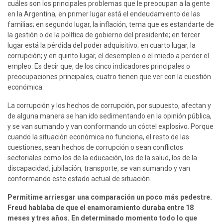
cuáles son los principales problemas que le preocupan a la gente 
en la Argentina, en primer lugar está el endeudamiento de las 
familias; en segundo lugar, la inflación, tema que es estandarte de 
la gestión o de la política de gobierno del presidente; en tercer 
lugar está la pérdida del poder adquisitivo; en cuarto lugar, la 
corrupción; y en quinto lugar, el desempleo o el miedo a perder el 
empleo. Es decir que, de los cinco indicadores principales o 
preocupaciones principales, cuatro tienen que ver con la cuestión 
económica.
La corrupción y los hechos de corrupción, por supuesto, afectan y 
de alguna manera se han ido sedimentando en la opinión pública, 
y se van sumando y van conformando un cóctel explosivo. Porque 
cuando la situación económica no funciona, el resto de las 
cuestiones, sean hechos de corrupción o sean conflictos 
sectoriales como los de la educación, los de la salud, los de la 
discapacidad, jubilación, transporte, se van sumando y van 
conformando este estado actual de situación.
Permitime arriesgar una comparación un poco más pedestre. 
Freud hablaba de que el enamoramiento duraba entre 18 
meses y tres años. En determinado momento todo lo que 