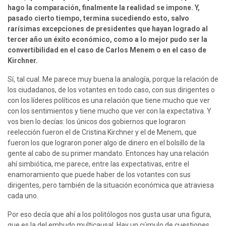
hago la comparación, finalmente la realidad se impone. Y, 
pasado cierto tiempo, termina sucediendo esto, salvo 
rarísimas excepciones de presidentes que hayan logrado al 
tercer año un éxito económico, como a lo mejor pudo ser la 
convertibilidad en el caso de Carlos Menem o en el caso de 
Kirchner.
Sí, tal cual. Me parece muy buena la analogía, porque la relación de 
los ciudadanos, de los votantes en todo caso, con sus dirigentes o 
con los líderes políticos es una relación que tiene mucho que ver 
con los sentimientos y tiene mucho que ver con la expectativa. Y 
vos bien lo decías: los únicos dos gobiernos que lograron 
reelección fueron el de Cristina Kirchner y el de Menem, que 
fueron los que lograron poner algo de dinero en el bolsillo de la 
gente al cabo de su primer mandato. Entonces hay una relación 
ahí simbiótica, me parece, entre las expectativas, entre el 
enamoramiento que puede haber de los votantes con sus 
dirigentes, pero también de la situación económica que atraviesa 
cada uno.
Por eso decía que ahí a los politólogos nos gusta usar una figura, 
que es la del embudo multicausal. Hay un cúmulo de cuestiones 