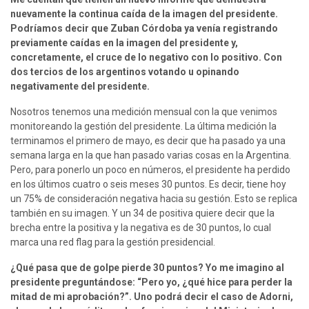
nuevamente la continua caída de la imagen del presidente. 
Podríamos decir que Zuban Córdoba ya venía registrando 
previamente caídas en la imagen del presidente y, 
concretamente, el cruce de lo negativo con lo positivo. Con 
dos tercios de los argentinos votando u opinando 
negativamente del presidente.
Nosotros tenemos una medición mensual con la que venimos 
monitoreando la gestión del presidente. La última medición la 
terminamos el primero de mayo, es decir que ha pasado ya una 
semana larga en la que han pasado varias cosas en la Argentina. 
Pero, para ponerlo un poco en números, el presidente ha perdido 
en los últimos cuatro o seis meses 30 puntos. Es decir, tiene hoy 
un 75% de consideración negativa hacia su gestión. Esto se replica 
también en su imagen. Y un 34 de positiva quiere decir que la 
brecha entre la positiva y la negativa es de 30 puntos, lo cual 
marca una red flag para la gestión presidencial.
¿Qué pasa que de golpe pierde 30 puntos? Yo me imagino al 
presidente preguntándose: “Pero yo, ¿qué hice para perder la 
mitad de mi aprobación?”. Uno podrá decir el caso de Adorni, 