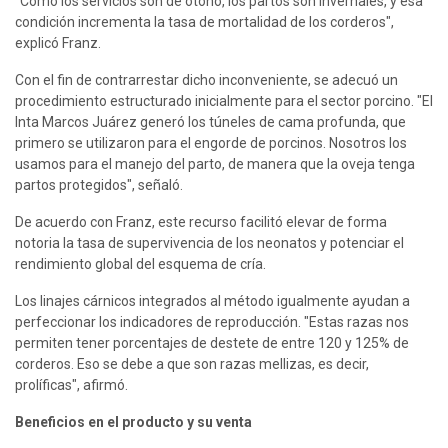
"Como los servicios son de otoño, los partos son invernales, y esa 
condición incrementa la tasa de mortalidad de los corderos", 
explicó Franz.
Con el fin de contrarrestar dicho inconveniente, se adecuó un 
procedimiento estructurado inicialmente para el sector porcino. "El 
Inta Marcos Juárez generó los túneles de cama profunda, que 
primero se utilizaron para el engorde de porcinos. Nosotros los 
usamos para el manejo del parto, de manera que la oveja tenga 
partos protegidos", señaló.
De acuerdo con Franz, este recurso facilitó elevar de forma 
notoria la tasa de supervivencia de los neonatos y potenciar el 
rendimiento global del esquema de cría.
Los linajes cárnicos integrados al método igualmente ayudan a 
perfeccionar los indicadores de reproducción. "Estas razas nos 
permiten tener porcentajes de destete de entre 120 y 125% de 
corderos. Eso se debe a que son razas mellizas, es decir, 
prolíficas", afirmó.
Beneficios en el producto y su venta