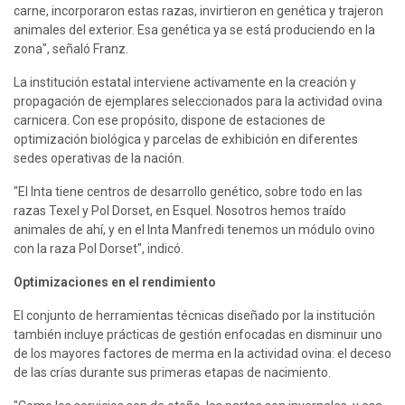
carne, incorporaron estas razas, invirtieron en genética y trajeron 
animales del exterior. Esa genética ya se está produciendo en la 
zona", señaló Franz.
La institución estatal interviene activamente en la creación y 
propagación de ejemplares seleccionados para la actividad ovina 
carnicera. Con ese propósito, dispone de estaciones de 
optimización biológica y parcelas de exhibición en diferentes 
sedes operativas de la nación.
"El Inta tiene centros de desarrollo genético, sobre todo en las 
razas Texel y Pol Dorset, en Esquel. Nosotros hemos traído 
animales de ahí, y en el Inta Manfredi tenemos un módulo ovino 
con la raza Pol Dorset", indicó.
Optimizaciones en el rendimiento
El conjunto de herramientas técnicas diseñado por la institución 
también incluye prácticas de gestión enfocadas en disminuir uno 
de los mayores factores de merma en la actividad ovina: el deceso 
de las crías durante sus primeras etapas de nacimiento.