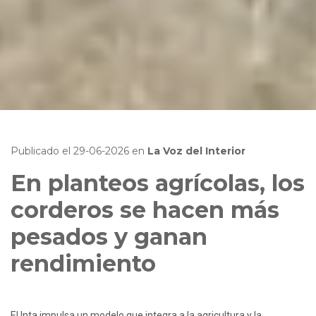
Publicado el
29-06-2026
en
La Voz del Interior
En planteos agrícolas, los
corderos se hacen más
pesados y ganan
rendimiento
El Inta impulsa un modelo que integra a la agricultura y la 