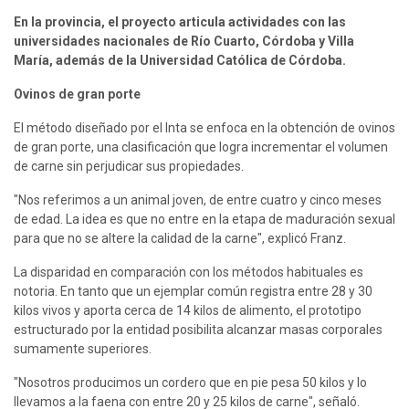
En la provincia, el proyecto articula actividades con las 
universidades nacionales de Río Cuarto, Córdoba y Villa 
María, además de la Universidad Católica de Córdoba.
Ovinos de gran porte
El método diseñado por el Inta se enfoca en la obtención de ovinos 
de gran porte, una clasificación que logra incrementar el volumen 
de carne sin perjudicar sus propiedades.
"Nos referimos a un animal joven, de entre cuatro y cinco meses 
de edad. La idea es que no entre en la etapa de maduración sexual 
para que no se altere la calidad de la carne", explicó Franz.
La disparidad en comparación con los métodos habituales es 
notoria. En tanto que un ejemplar común registra entre 28 y 30 
kilos vivos y aporta cerca de 14 kilos de alimento, el prototipo 
estructurado por la entidad posibilita alcanzar masas corporales 
sumamente superiores.
"Nosotros producimos un cordero que en pie pesa 50 kilos y lo 
llevamos a la faena con entre 20 y 25 kilos de carne", señaló.