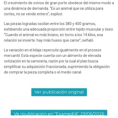
El crecimiento de ovinos de gran porte obedece del mismo modo a 
una dinámica de demanda. “Es un animal que se utiliza para 
cortes, no se vende entero”, explicó.
Las piezas logradas oscilan entre los 380 y 400 gramos, 
exhibiendo una adecuada proporción entre tejido muscular y óseo. 
“Cuando el animal es más liviano, en torno a los 14 kilos, esa 
relación se invierte: hay más hueso que carne”, señaló.
La variación en el kilaje repercute igualmente en el proceso 
mercantil. Esta especie cuenta con un alimento de elevada 
cotización en la carnicería, razón por la cual el plan busca 
simplificar su adquisición fraccionada, suprimiendo la obligación 
de comprar la pieza completa o el medio canal.
Ver publicación original
Ve rpublicación en "ExamedIA", 29/06/2026