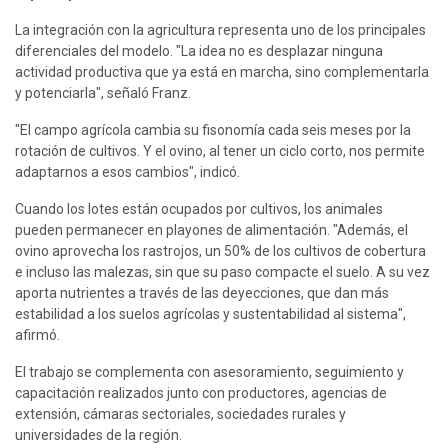
La integración con la agricultura representa uno de los principales 
diferenciales del modelo. "La idea no es desplazar ninguna 
actividad productiva que ya está en marcha, sino complementarla 
y potenciarla", señaló Franz.
"El campo agrícola cambia su fisonomía cada seis meses por la 
rotación de cultivos. Y el ovino, al tener un ciclo corto, nos permite 
adaptarnos a esos cambios", indicó.
Cuando los lotes están ocupados por cultivos, los animales 
pueden permanecer en playones de alimentación. "Además, el 
ovino aprovecha los rastrojos, un 50% de los cultivos de cobertura 
e incluso las malezas, sin que su paso compacte el suelo. A su vez 
aporta nutrientes a través de las deyecciones, que dan más 
estabilidad a los suelos agrícolas y sustentabilidad al sistema", 
afirmó.
El trabajo se complementa con asesoramiento, seguimiento y 
capacitación realizados junto con productores, agencias de 
extensión, cámaras sectoriales, sociedades rurales y 
universidades de la región.