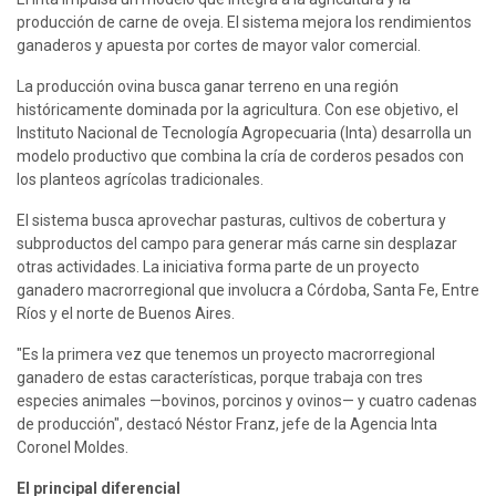
producción de carne de oveja. El sistema mejora los rendimientos 
ganaderos y apuesta por cortes de mayor valor comercial.
La producción ovina busca ganar terreno en una región 
históricamente dominada por la agricultura. Con ese objetivo, el 
Instituto Nacional de Tecnología Agropecuaria (Inta) desarrolla un 
modelo productivo que combina la cría de corderos pesados con 
los planteos agrícolas tradicionales.
El sistema busca aprovechar pasturas, cultivos de cobertura y 
subproductos del campo para generar más carne sin desplazar 
otras actividades. La iniciativa forma parte de un proyecto 
ganadero macrorregional que involucra a Córdoba, Santa Fe, Entre 
Ríos y el norte de Buenos Aires.
"Es la primera vez que tenemos un proyecto macrorregional 
ganadero de estas características, porque trabaja con tres 
especies animales —bovinos, porcinos y ovinos— y cuatro cadenas 
de producción", destacó Néstor Franz, jefe de la Agencia Inta 
Coronel Moldes.
El principal diferencial