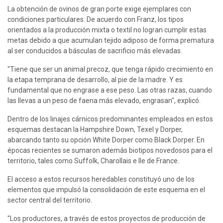
La obtención de ovinos de gran porte exige ejemplares con 
condiciones particulares. De acuerdo con Franz, los tipos 
orientados a la producción mixta o textil no logran cumplir estas 
metas debido a que acumulan tejido adiposo de forma prematura 
al ser conducidos a básculas de sacrificio más elevadas.
"Tiene que ser un animal precoz, que tenga rápido crecimiento en 
la etapa temprana de desarrollo, al pie de la madre. Y es 
fundamental que no engrase a ese peso. Las otras razas, cuando 
las llevas a un peso de faena más elevado, engrasan", explicó.
Dentro de los linajes cárnicos predominantes empleados en estos 
esquemas destacan la Hampshire Down, Texel y Dorper, 
abarcando tanto su opción White Dorper como Black Dorper. En 
épocas recientes se sumaron además biotipos novedosos para el 
territorio, tales como Suffolk, Charollais e Ile de France.
El acceso a estos recursos heredables constituyó uno de los 
elementos que impulsó la consolidación de este esquema en el 
sector central del territorio.
"Los productores, a través de estos proyectos de producción de 