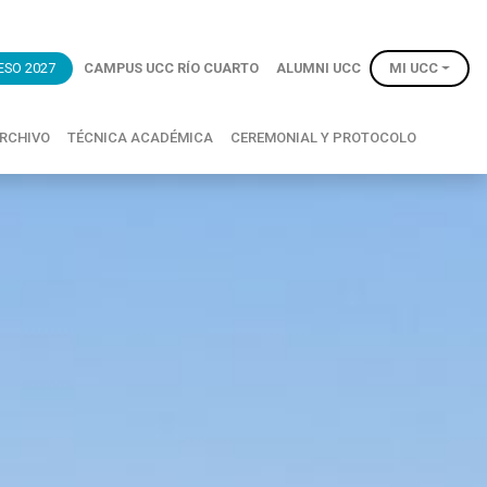
ESO 2027
CAMPUS UCC RÍO CUARTO
ALUMNI UCC
MI UCC
RCHIVO
TÉCNICA ACADÉMICA
CEREMONIAL Y PROTOCOLO