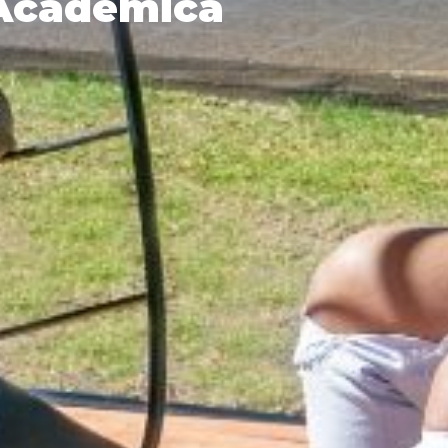
 Académica