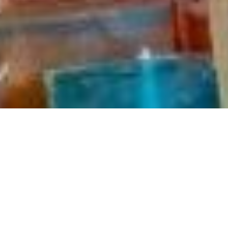
CONTACTANOS
Llamanos al (54 9) 351 493 8000 int. 1200, a partir de las 15:00.
Escribinos a 
secretaria.arq@ucc.edu.ar
.