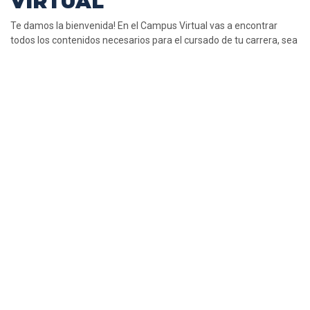
VIRTUAL
Te damos la bienvenida! En el Campus Virtual vas a encontrar 
todos los contenidos necesarios para el cursado de tu carrera, sea 
presencial o a distancia.
ELEGÍ TU MODALIDAD