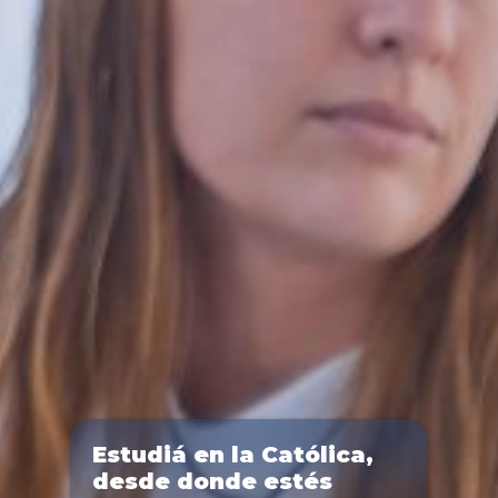
Estudiá en la Católica,
desde donde estés