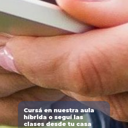
Cursá en nuestra aula
híbrida o seguí las
clases desde tu casa