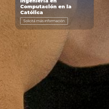
Ingeniería en
Computación en la
Católica
Solicitá más información