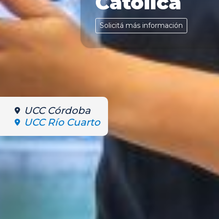
Católica
Solicitá más información
UCC Córdoba
UCC Río Cuarto