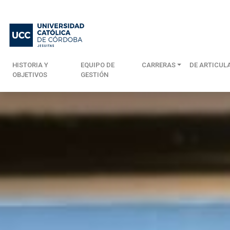
HISTORIA Y
EQUIPO DE
CARRERAS
DE ARTICUL
OBJETIVOS
GESTIÓN