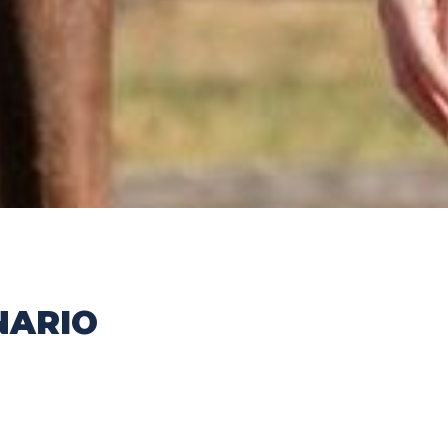
NARIO