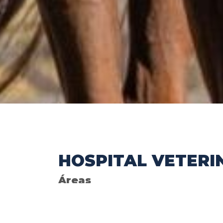
HOSPITAL VETERI
Áreas
Pequeños animales
Grandes animales
Diagnóstico