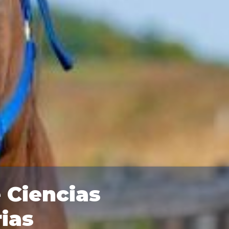
 Ciencias
ias