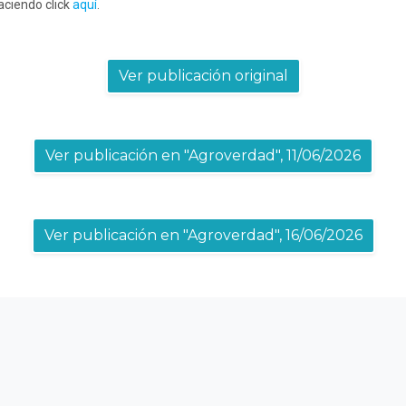
aciendo click 
aquí
.
Ver publicación original
Ver publicación en "Agroverdad", 11/06/2026
Ver publicación en "Agroverdad", 16/06/2026