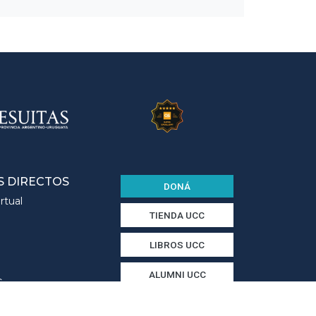
S DIRECTOS
DONÁ
rtual
TIENDA UCC
LIBROS UCC
ALUMNI UCC
C
TRABAJO UCC