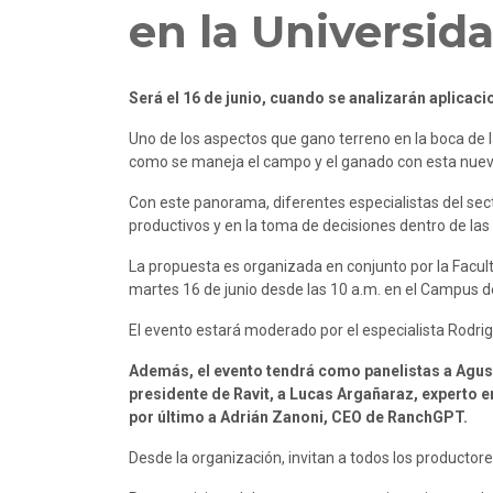
en la Universid
Será el 16 de junio, cuando se analizarán aplicaci
Uno de los aspectos que gano terreno en la boca de la
como se maneja el campo y el ganado con esta nuev
Con este panorama, diferentes especialistas del sec
productivos y en la toma de decisiones dentro de la
La propuesta es organizada en conjunto por la Facul
martes 16 de junio desde las 10 a.m. en el Campus 
El evento estará moderado por el especialista Rodrig
Además, el evento tendrá como panelistas a Agust
presidente de Ravit, a Lucas Argañaraz, experto en
por último a Adrián Zanoni, CEO de RanchGPT.
Desde la organización, invitan a todos los productore