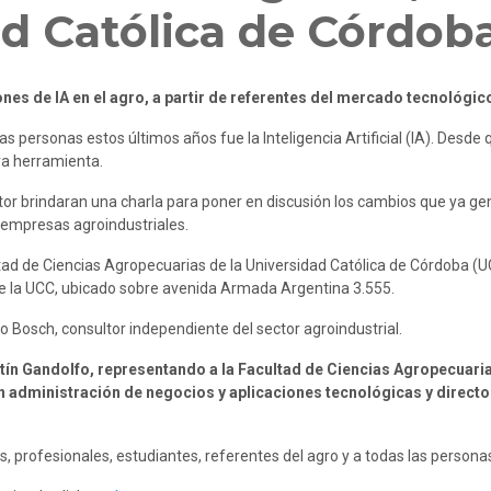
ad Católica de Córdob
ones de IA en el agro, a partir de referentes del mercado tecnológic
s personas estos últimos años fue la Inteligencia Artificial (IA). Desde 
a herramienta.
tor brindaran una charla para poner en discusión los cambios que ya ge
s empresas agroindustriales.
tad de Ciencias Agropecuarias de la Universidad Católica de Córdoba (UC
de la UCC, ubicado sobre avenida Armada Argentina 3.555.
o Bosch, consultor independiente del sector agroindustrial.
ín Gandolfo, representando a la Facultad de Ciencias Agropecuarias
 administración de negocios y aplicaciones tecnológicas y director d
s, profesionales, estudiantes, referentes del agro y a todas las persona