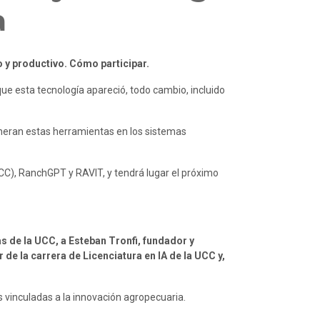
a
o y productivo. Cómo participar.
que esta tecnología apareció, todo cambio, incluido 
neran estas herramientas en los sistemas 
C), RanchGPT y RAVIT, y tendrá lugar el próximo 
 de la UCC, a Esteban Tronfi, fundador y 
e la carrera de Licenciatura en IA de la UCC y, 
s vinculadas a la innovación agropecuaria.