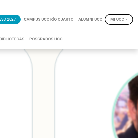
ESO 2027
CAMPUS UCC RÍO CUARTO
ALUMNI UCC
MI UCC
BIBLIOTECAS
POSGRADOS UCC