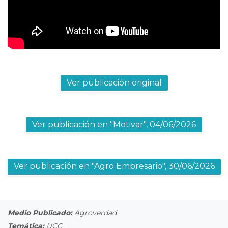
Ver publicación original
Ver publicación en "Motivar", 04/06/2026
Ver publicación en "Agro Empresario", 30/06/2026
Medio Publicado:
Agroverdad
Temática:
UCC