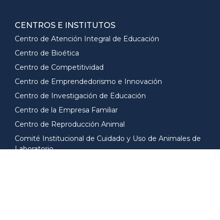
CENTROS E INSTITUTOS
Centro de Atención Integral de Educación
Centro de Bioética
Centro de Competitividad
Centro de Emprendedorismo e Innovación
Centro de Investigación de Educación
Centro de la Empresa Familiar
Centro de Reproducción Animal
Comité Institucional de Cuidado y Uso de Animales de
Laboratorio
Instituto de Contabilidad
Instituto Federal de Gobierno
Instituto Juan Carlos Scannone S.J.
Instituto Thomas Falkner S.J.
Institutos de Arquitectura