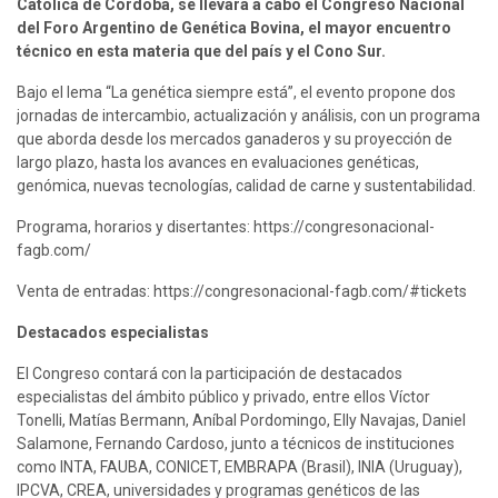
Católica de Córdoba, se llevará a cabo el Congreso Nacional 
del Foro Argentino de Genética Bovina, el mayor encuentro 
técnico en esta materia que del país y el Cono Sur.
Bajo el lema “La genética siempre está”, el evento propone dos 
jornadas de intercambio, actualización y análisis, con un programa 
que aborda desde los mercados ganaderos y su proyección de 
largo plazo, hasta los avances en evaluaciones genéticas, 
genómica, nuevas tecnologías, calidad de carne y sustentabilidad.
Programa, horarios y disertantes: https://congresonacional-
fagb.com/
Venta de entradas: https://congresonacional-fagb.com/#tickets
Destacados especialistas
El Congreso contará con la participación de destacados 
especialistas del ámbito público y privado, entre ellos Víctor 
Tonelli, Matías Bermann, Aníbal Pordomingo, Elly Navajas, Daniel 
Salamone, Fernando Cardoso, junto a técnicos de instituciones 
como INTA, FAUBA, CONICET, EMBRAPA (Brasil), INIA (Uruguay), 
IPCVA, CREA, universidades y programas genéticos de las 