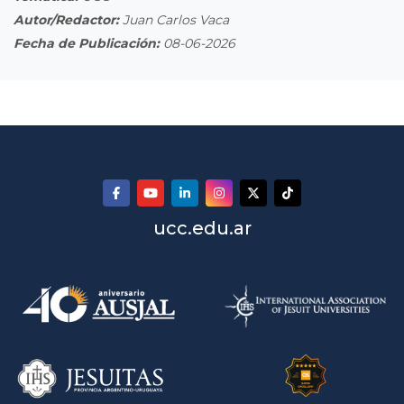
Autor/Redactor:
Juan Carlos Vaca
Fecha de Publicación:
08-06-2026
ucc.edu.ar