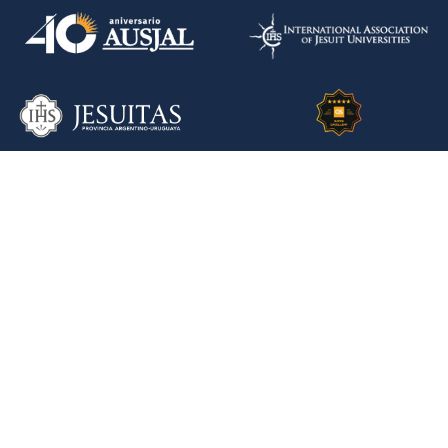
CENTROS E INSTITUTOS
Centro de Atención Integral de Educación
Centro de Bioética
Centro de Competitividad
Centro de Emprendedorismo e Innovación
Centro de Investigación de Educación
Centro de la Empresa Familiar
Centro de Reproducción Animal
Comité Institucional de Cuidado y Uso de Animales de
Laboratorio