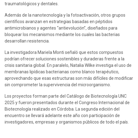
traumatológicos y dentales.
Además de la nanotecnología y la fotoactivación, otros grupos 
científicos avanzan en estrategias basadas en péptidos 
antimicrobianos y agentes “antievolución”, diseñados para 
bloquear los mecanismos mediante los cuales las bacterias 
desarrollan resistencia.
La investigadora Mariela Monti señaló que estos compuestos 
podrían ofrecer soluciones sostenibles y duraderas frente a la 
crisis sanitaria global. En paralelo, Natalia Wilke investiga el uso de 
membranas lipídicas bacterianas como blanco terapéutico, 
aprovechando que esas estructuras son más difíciles de modificar 
sin comprometer la supervivencia del microorganismo.
Los proyectos forman parte del Catálogo de Biotecnología UNC 
2025 y fueron presentados durante el Congreso Internacional de 
Biotecnología realizado en Córdoba. La segunda edición del 
encuentro se llevará adelante este año con participación de 
investigadores, empresas y organismos públicos de todo el país.