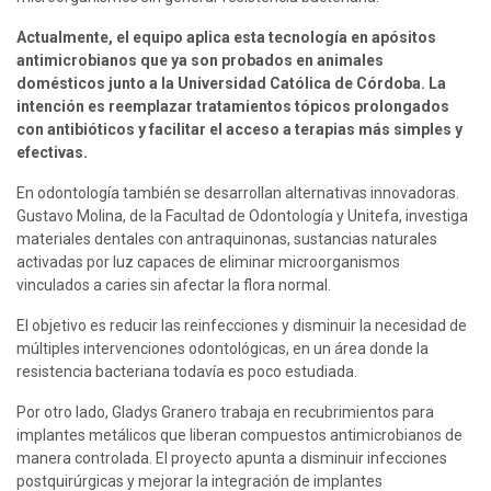
Actualmente, el equipo aplica esta tecnología en apósitos 
antimicrobianos que ya son probados en animales 
domésticos junto a la Universidad Católica de Córdoba. La 
intención es reemplazar tratamientos tópicos prolongados 
con antibióticos y facilitar el acceso a terapias más simples y 
efectivas.
En odontología también se desarrollan alternativas innovadoras. 
Gustavo Molina, de la Facultad de Odontología y Unitefa, investiga 
materiales dentales con antraquinonas, sustancias naturales 
activadas por luz capaces de eliminar microorganismos 
vinculados a caries sin afectar la flora normal.
El objetivo es reducir las reinfecciones y disminuir la necesidad de 
múltiples intervenciones odontológicas, en un área donde la 
resistencia bacteriana todavía es poco estudiada.
Por otro lado, Gladys Granero trabaja en recubrimientos para 
implantes metálicos que liberan compuestos antimicrobianos de 
manera controlada. El proyecto apunta a disminuir infecciones 
postquirúrgicas y mejorar la integración de implantes 