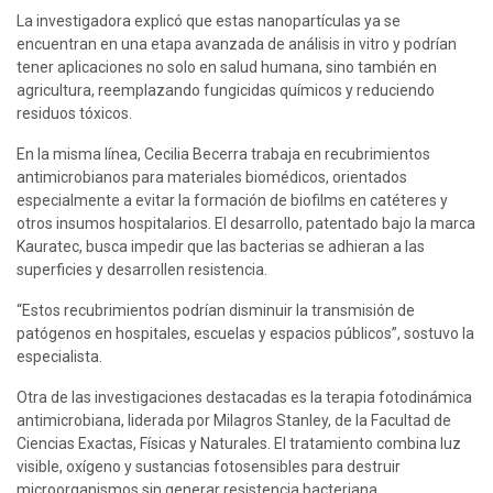
La investigadora explicó que estas nanopartículas ya se 
encuentran en una etapa avanzada de análisis in vitro y podrían 
tener aplicaciones no solo en salud humana, sino también en 
agricultura, reemplazando fungicidas químicos y reduciendo 
residuos tóxicos.
En la misma línea, Cecilia Becerra trabaja en recubrimientos 
antimicrobianos para materiales biomédicos, orientados 
especialmente a evitar la formación de biofilms en catéteres y 
otros insumos hospitalarios. El desarrollo, patentado bajo la marca 
Kauratec, busca impedir que las bacterias se adhieran a las 
superficies y desarrollen resistencia.
“Estos recubrimientos podrían disminuir la transmisión de 
patógenos en hospitales, escuelas y espacios públicos”, sostuvo la 
especialista.
Otra de las investigaciones destacadas es la terapia fotodinámica 
antimicrobiana, liderada por Milagros Stanley, de la Facultad de 
Ciencias Exactas, Físicas y Naturales. El tratamiento combina luz 
visible, oxígeno y sustancias fotosensibles para destruir 
microorganismos sin generar resistencia bacteriana.