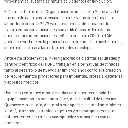
fotodinámica, sustancias naturales y agentes antievolución.
El último informe de la Organización Mundial de la Salud advirtió 
que una de cada seis infecciones bacterianas detectadas en 
laboratorio durante 2023 ya no respondía adecuadamente a 
tratamientos convencionales con antibióticos. Además, las 
proyecciones internacionales señalan que para 2050 la RAM 
podría convertirse en la principal causa de muerte a nivel mundial, 
superando incluso a las enfermedades oncológicas.
Ante esta problemática, investigadores de distintas facultades y 
centros científicos de la UNC trabajan en alternativas destinadas 
tanto al desarrollo de nuevos antimicrobianos como a la creación 
de recubrimientos protectores para implantes, prótesis, catéteres 
y apósitos médicos.
Uno de los enfoques más utilizados es la nanotecnología. El 
equipo encabezado por Laura Páez, de la Facultad de Ciencias 
Químicas y la Unitefa, desarrolla nanopartículas mediante “síntesis 
verde”, utilizando extractos vegetales y microorganismos para 
obtener materiales más biocompatibles y amigables con el 
ambiente.