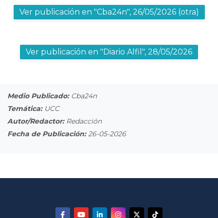
Ver publicación en "Cba24n", 26/05/2026 (otra)
Ver publicación en "Diario Alfil", 28/05/2026
Medio Publicado:
Cba24n
Temática:
UCC
Autor/Redactor:
Redacción
Fecha de Publicación:
26-05-2026