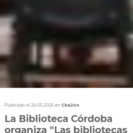
Publicado el
26-05-2026
en
Cba24n
La Biblioteca Córdoba
organiza "Las bibliotecas