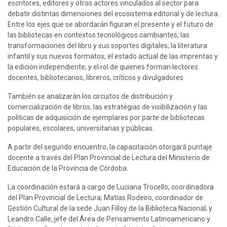
escritores, editores y otros actores vinculados al sector para 
debatir distintas dimensiones del ecosistema editorial y de lectura. 
Entre los ejes que se abordarán figuran el presente y el futuro de 
las bibliotecas en contextos tecnológicos cambiantes; las 
transformaciones del libro y sus soportes digitales; la literatura 
infantil y sus nuevos formatos; el estado actual de las imprentas y 
la edición independiente; y el rol de quienes forman lectores: 
docentes, bibliotecarios, libreros, críticos y divulgadores.
También se analizarán los circuitos de distribución y 
comercialización de libros, las estrategias de visibilización y las 
políticas de adquisición de ejemplares por parte de bibliotecas 
populares, escolares, universitarias y públicas.
A partir del segundo encuentro, la capacitación otorgará puntaje 
docente a través del Plan Provincial de Lectura del Ministerio de 
Educación de la Provincia de Córdoba.
La coordinación estará a cargo de Luciana Trocello, coordinadora 
del Plan Provincial de Lectura; Matías Rodeiro, coordinador de 
Gestión Cultural de la sede Juan Filloy de la Biblioteca Nacional; y 
Leandro Calle, jefe del Área de Pensamiento Latinoamericano y 