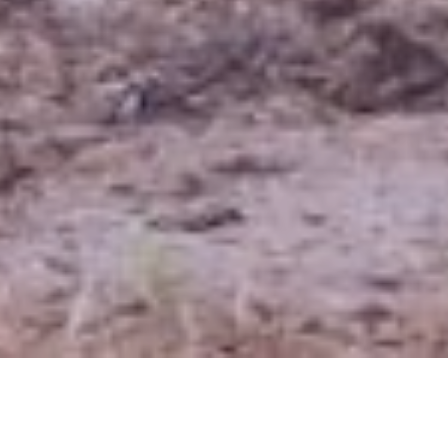
Publicado el
29-05-2025
en
UCC